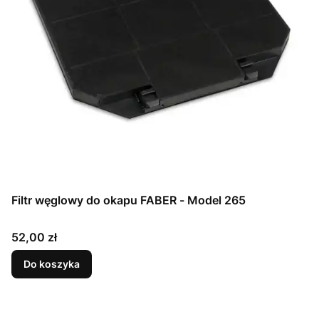
Filtr węglowy do okapu FABER - Model 265
Cena
52,00 zł
Do koszyka