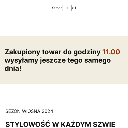
Strona
z 1
Zakupiony towar do godziny
11.00
wysyłamy jeszcze tego samego
dnia!
SEZON WIOSNA 2024
STYLOWOŚĆ W KAŻDYM SZWIE