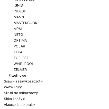
IGNIS
INDESIT
MANN
MASTERCOOK
MPM
NETO
OPTIMA
POLAR
TEKA
TOFLESZ
WHIRLPOOL
ZELMER
Flizelinowe
Ssawki i ssawkoszczotki
Węże i rury
Silniki do odkurzaczy
Sitka i nożyki
Akcesoria do pralek