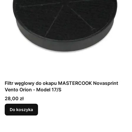
Filtr węglowy do okapu MASTERCOOK Novasprint
Vento Orion - Model 17/S
Cena
28,00 zł
Do koszyka