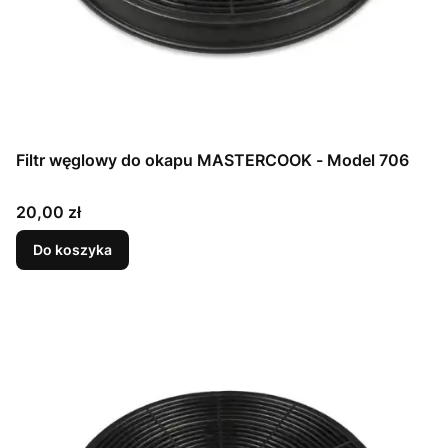
Filtr węglowy do okapu MASTERCOOK - Model 706
Cena
20,00 zł
Do koszyka