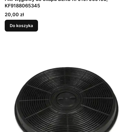
KF9188065345
Cena
20,00 zł
Do koszyka