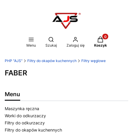
Produkty w koszy
Otwórz wyszukiwarkę
Menu
Szukaj
Zaloguj się
Koszyk
PHP "AJS"
Filtry do okapów kuchennych
Filtry węglowe
FABER
Menu
Maszynka ręczna
Worki do odkurzaczy
Filtry do odkurzaczy
Filtry do okapów kuchennych