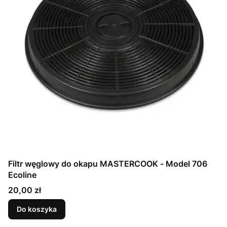
Filtr węglowy do okapu MASTERCOOK - Model 706
Ecoline
Cena
20,00 zł
Do koszyka