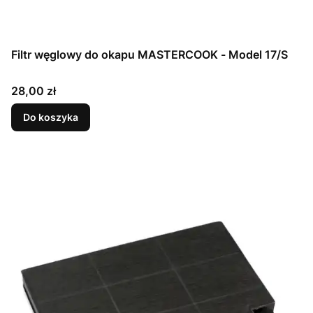
Filtr węglowy do okapu MASTERCOOK - Model 17/S
Cena
28,00 zł
Do koszyka