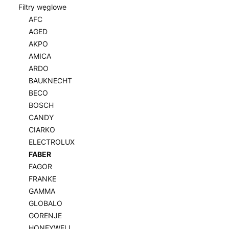
Filtry węglowe
AFC
AGED
AKPO
AMICA
ARDO
BAUKNECHT
BECO
BOSCH
CANDY
CIARKO
ELECTROLUX
FABER
FAGOR
FRANKE
GAMMA
GLOBALO
GORENJE
HONEYWELL