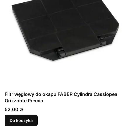
Filtr węglowy do okapu FABER Cylindra Cassiopea
Orizzonte Premio
Cena
52,00 zł
Do koszyka