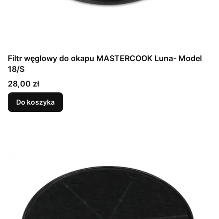
Filtr węglowy do okapu MASTERCOOK Luna- Model
18/S
Cena
28,00 zł
Do koszyka