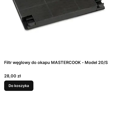
Filtr węglowy do okapu MASTERCOOK - Model 20/S
Cena
28,00 zł
Do koszyka