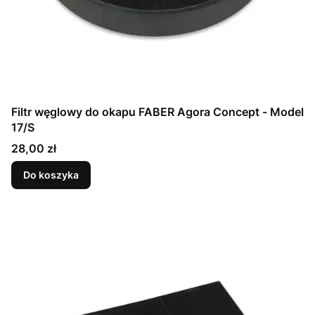
Filtr węglowy do okapu FABER Agora Concept - Model
17/S
Cena
28,00 zł
Do koszyka