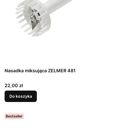
Nasadka miksująca ZELMER 481
Cena
22,00 zł
Do koszyka
Bestseller