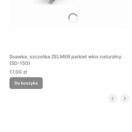
Ssawka, szczotka ZELMER parkiet włos naturalny
(SD-150)
Cena
17,00 zł
Do koszyka