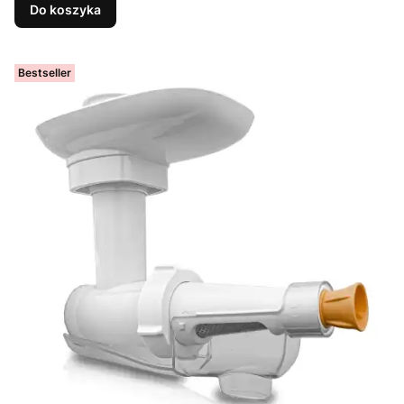
Do koszyka
Bestseller