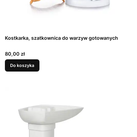
Kostkarka, szatkownica do warzyw gotowanych
Cena
80,00 zł
Do koszyka