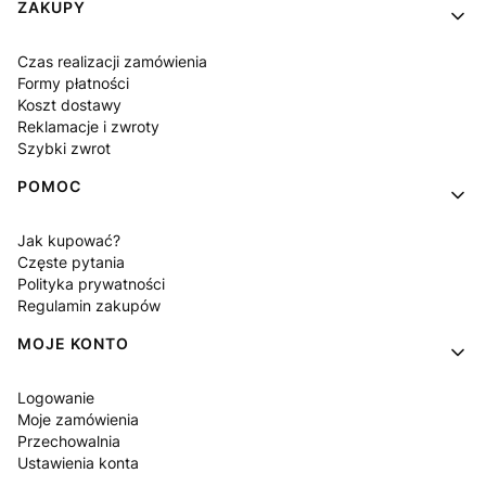
Linki w stopce
ZAKUPY
Czas realizacji zamówienia
Formy płatności
Koszt dostawy
Reklamacje i zwroty
Szybki zwrot
POMOC
Jak kupować?
Częste pytania
Polityka prywatności
Regulamin zakupów
MOJE KONTO
Logowanie
Moje zamówienia
Przechowalnia
Ustawienia konta