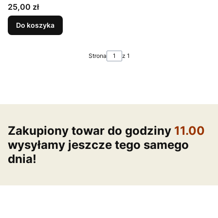
Cena
25,00 zł
Do koszyka
Strona
z 1
Zakupiony towar do godziny
11.00
wysyłamy jeszcze tego samego
dnia!