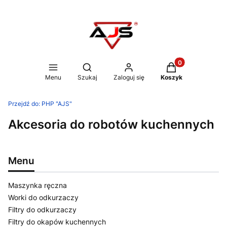
Produkty w koszy
Otwórz wyszukiwarkę
Menu
Szukaj
Zaloguj się
Koszyk
Przejdź do:
PHP "AJS"
Akcesoria do robotów kuchennych
Menu
Maszynka ręczna
Worki do odkurzaczy
Filtry do odkurzaczy
Filtry do okapów kuchennych