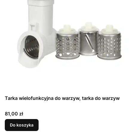
Tarka wielofunkcyjna do warzyw, tarka do warzyw
Cena
81,00 zł
Do koszyka