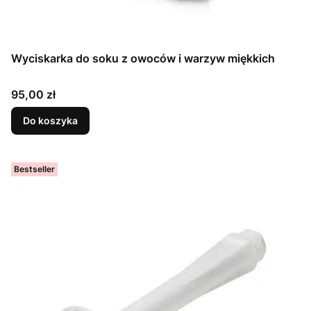
Wyciskarka do soku z owoców i warzyw miękkich
Cena
95,00 zł
Do koszyka
Bestseller