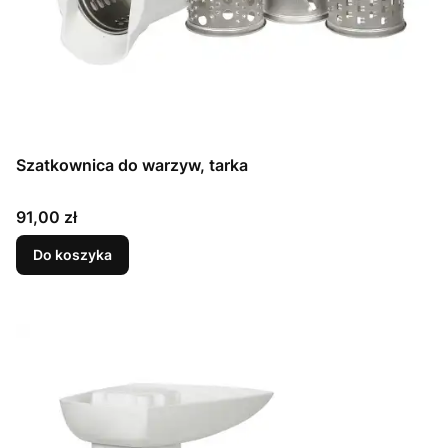
Szatkownica do warzyw, tarka
Cena
91,00 zł
Do koszyka