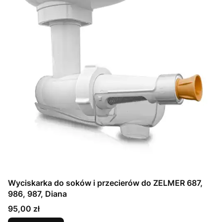
Wyciskarka do soków i przecierów do ZELMER 687,
986, 987, Diana
Cena
95,00 zł