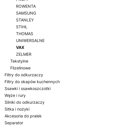
ROWENTA
SAMSUNG
STANLEY
STIHL
THOMAS
UNIWERSALNE
VAX
ZELMER
Tekstylne
Flizelinowe
Filtry do odkurzaczy
Filtry do okapów kuchennych
Ssawki i ssawkoszczotki
Węże i rury
Silniki do odkurzaczy
Sitka i nożyki
Akcesoria do pralek
Separator