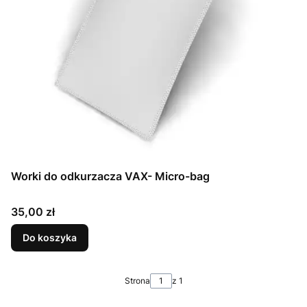
Worki do odkurzacza VAX- Micro-bag
Cena
35,00 zł
Do koszyka
Strona
z 1