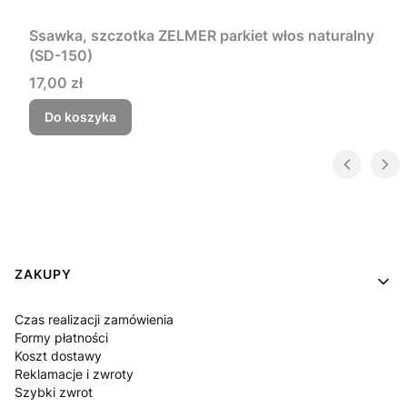
Ssawka, szczotka ZELMER parkiet włos naturalny
(SD-150)
Cena
17,00 zł
Do koszyka
Linki w stopce
ZAKUPY
Czas realizacji zamówienia
Formy płatności
Koszt dostawy
Reklamacje i zwroty
Szybki zwrot