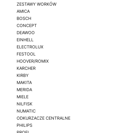
ZESTAWY WORKÓW
AMICA
BOSCH
CONCEPT
DEAWOO
EINHELL
ELECTROLUX
FESTOOL
HOOVER/ROMIX
KARCHER
KIRBY
MAKITA
MERIDA
MIELE
NILFISK
NUMATIC
ODKURZACZE CENTRALNE
PHILIPS
PROFI