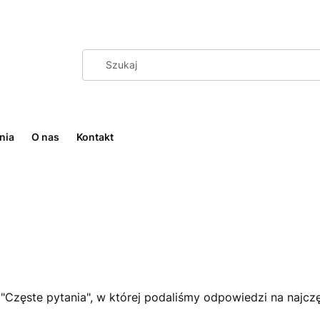
nia
O nas
Kontakt
 "Częste pytania", w której podaliśmy odpowiedzi na najcz