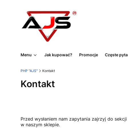
Menu
Jak kupować?
Promocje
Częste pyta
PHP "AJS"
Kontakt
Kontakt
Przed wysłaniem nam zapytania zajrzyj do sekcji
w naszym sklepie.