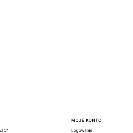
MOJE KONTO
wać?
Logowanie