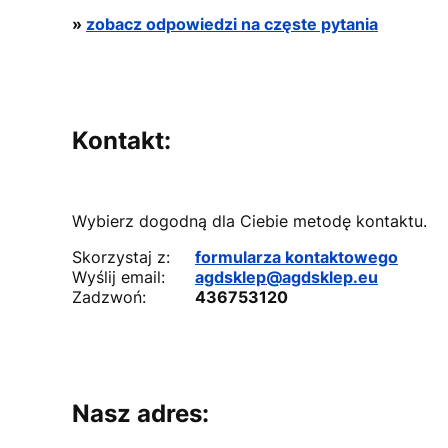
»
zobacz odpowiedzi na częste pytania
Kontakt:
Wybierz dogodną dla Ciebie metodę kontaktu.
Skorzystaj z:
formularza kontaktowego
Wyślij email:
agdsklep@agdsklep.eu
Zadzwoń:
436753120
Nasz adres: