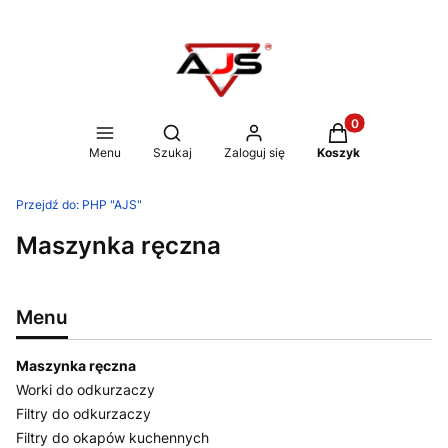
Produkty w koszy
Otwórz wyszukiwarkę
Menu
Szukaj
Zaloguj się
Koszyk
Przejdź do:
PHP "AJS"
Maszynka ręczna
Menu
Maszynka ręczna
Worki do odkurzaczy
Filtry do odkurzaczy
Filtry do okapów kuchennych