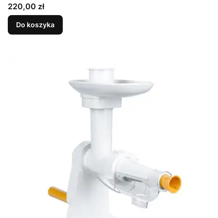
Cena
220,00 zł
Do koszyka