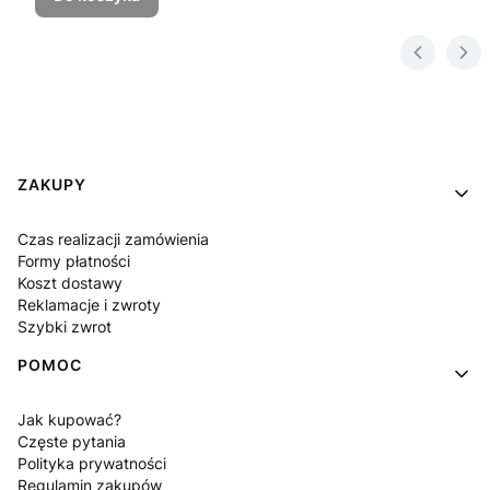
Linki w stopce
ZAKUPY
Czas realizacji zamówienia
Formy płatności
Koszt dostawy
Reklamacje i zwroty
Szybki zwrot
POMOC
Jak kupować?
Częste pytania
Polityka prywatności
Regulamin zakupów