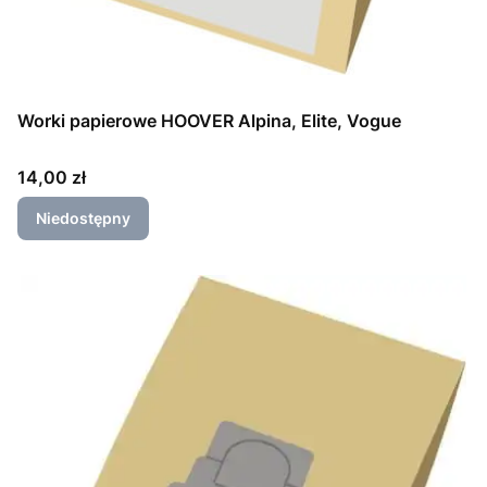
Worki papierowe HOOVER Alpina, Elite, Vogue
Cena
14,00 zł
Niedostępny