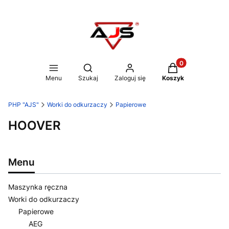
Produkty w koszy
Otwórz wyszukiwarkę
Menu
Szukaj
Zaloguj się
Koszyk
PHP "AJS"
Worki do odkurzaczy
Papierowe
HOOVER
Menu
Maszynka ręczna
Worki do odkurzaczy
Papierowe
AEG