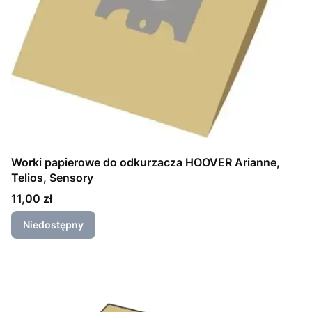
Worki papierowe do odkurzacza HOOVER Arianne,
Telios, Sensory
Cena
11,00 zł
Niedostępny