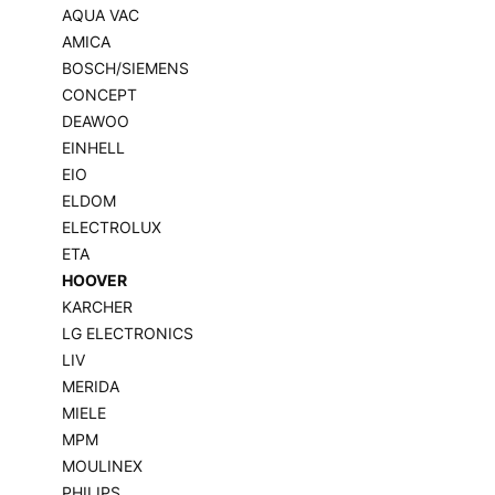
AQUA VAC
AMICA
BOSCH/SIEMENS
CONCEPT
DEAWOO
EINHELL
EIO
ELDOM
ELECTROLUX
ETA
HOOVER
KARCHER
LG ELECTRONICS
LIV
MERIDA
MIELE
MPM
MOULINEX
PHILIPS