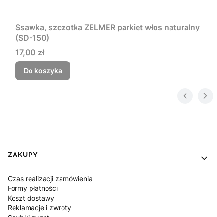
Ssawka, szczotka ZELMER parkiet włos naturalny
(SD-150)
Cena
17,00 zł
Do koszyka
Linki w stopce
ZAKUPY
Czas realizacji zamówienia
Formy płatności
Koszt dostawy
Reklamacje i zwroty