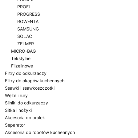
PROFI
PROGRESS
ROWENTA
SAMSUNG
SOLAC
ZELMER
MICRO-BAG
Tekstylne
Flizelinowe
Filtry do odkurzaczy
Filtry do okapów kuchennych
Ssawki i ssawkoszczotki
Węże i rury
Silniki do odkurzaczy
Sitka i nożyki
Akcesoria do pralek
Separator
Akcesoria do robotów kuchennych