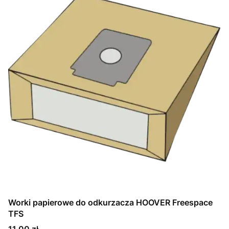
Worki papierowe do odkurzacza HOOVER Freespace
TFS
Cena